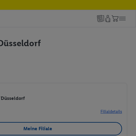
 Düsseldorf
3 Düsseldorf
Filialdetails
Meine Filiale