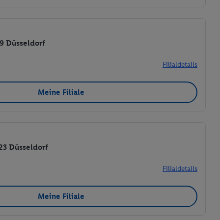
29 Düsseldorf
Filialdetails
Meine Filiale
223 Düsseldorf
Filialdetails
Meine Filiale