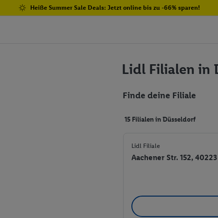
Heiße Summer Sale Deals: Jetzt online bis zu -66% sparen!
Lidl Filialen in
Finde deine Filiale
15 Filialen in Düsseldorf
Lidl Filiale
Aachener Str. 152, 4022