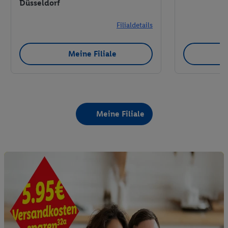
Düsseldorf
Filialdetails
Meine Filiale
Meine Filiale