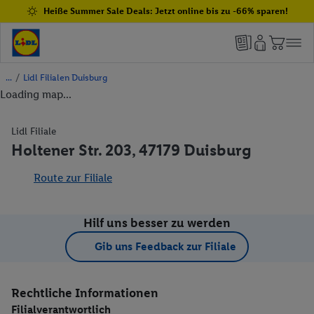
Heiße Summer Sale Deals: Jetzt online bis zu -66% sparen!
/
Lidl Filialen Duisburg
Loading map...
Lidl Filiale
Holtener Str. 203, 47179 Duisburg
Route zur Filiale
Hilf uns besser zu werden
Gib uns Feedback zur Filiale
Rechtliche Informationen
Filialverantwortlich