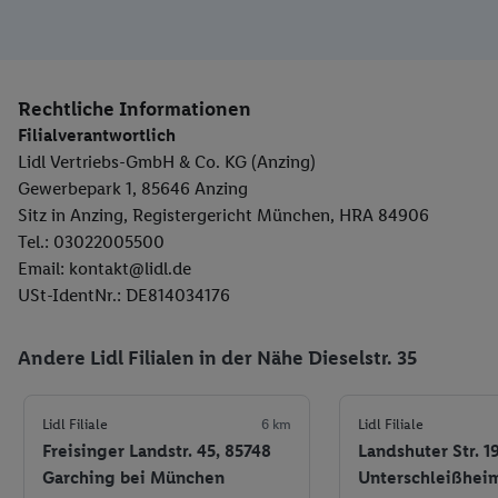
Rechtliche Informationen
Filialverantwortlich
Lidl Vertriebs-GmbH & Co. KG (Anzing)
Gewerbepark 1, 85646 Anzing
Sitz in Anzing, Registergericht München, HRA 84906
Tel.: 03022005500
Email: kontakt@lidl.de
USt-IdentNr.: DE814034176
Andere Lidl Filialen in der Nähe Dieselstr. 35
Lidl Filiale
6 km
Lidl Filiale
Freisinger Landstr. 45, 85748
Landshuter Str. 19
Garching bei München
Unterschleißhei