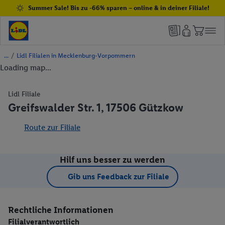
Summer Sale! Bis zu -66% sparen – online & in deiner Filiale!
/
Lidl Filialen in Mecklenburg-Vorpommern
Loading map...
Lidl Filiale
Greifswalder Str. 1, 17506 Gützkow
Route zur Filiale
Hilf uns besser zu werden
Gib uns Feedback zur Filiale
Rechtliche Informationen
Filialverantwortlich