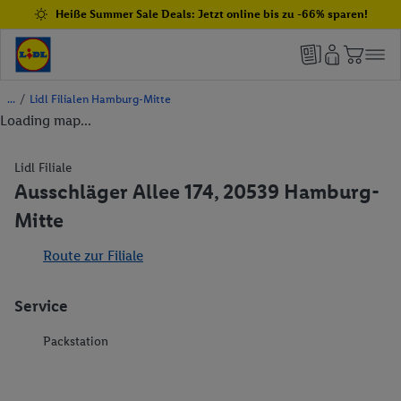
Heiße Summer Sale Deals: Jetzt online bis zu -66% sparen!
/
Lidl Filialen Hamburg-Mitte
Loading map...
Lidl Filiale
Ausschläger Allee 174, 20539 Hamburg-
Mitte
Route zur Filiale
Service
Packstation