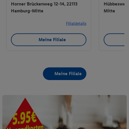
Horner Brückenweg 12-14, 22113
Hübbesweg 
Hamburg-Mitte
Mitte
Filialdetails
Meine Filiale
Meine Filiale