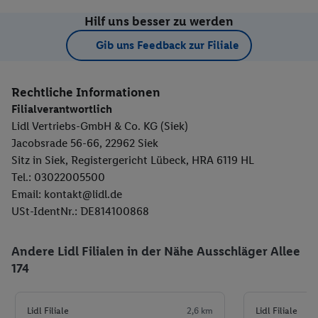
Hilf uns besser zu werden
Gib uns Feedback zur Filiale
Rechtliche Informationen
Filialverantwortlich
Lidl Vertriebs-GmbH & Co. KG (Siek)
Jacobsrade 56-66, 22962 Siek
Sitz in Siek, Registergericht Lübeck, HRA 6119 HL
Tel.: 03022005500
Email: kontakt@lidl.de
USt-IdentNr.: DE814100868
Andere Lidl Filialen in der Nähe Ausschläger Allee
174
Lidl Filiale
2,6 km
Lidl Filiale