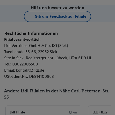
Hilf uns besser zu werden
Gib uns Feedback zur Filiale
Rechtliche Informationen
Filialverantwortlich
Lidl Vertriebs-GmbH & Co. KG (Siek)
Jacobsrade 56-66, 22962 Siek
Sitz in Siek, Registergericht Lübeck, HRA 6119 HL
Tel.: 03022005500
Email: kontakt@lidl.de
USt-IdentNr.: DE814100868
Andere Lidl Filialen in der Nähe Carl-Petersen-Str.
55
Lidl Filiale
1,1 km
Lidl Filiale