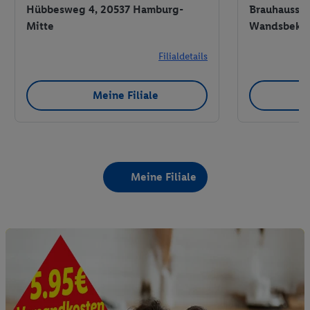
Hübbesweg 4, 20537 Hamburg-
Brauhausstr
Mitte
Wandsbek
Filialdetails
Meine Filiale
Meine Filiale