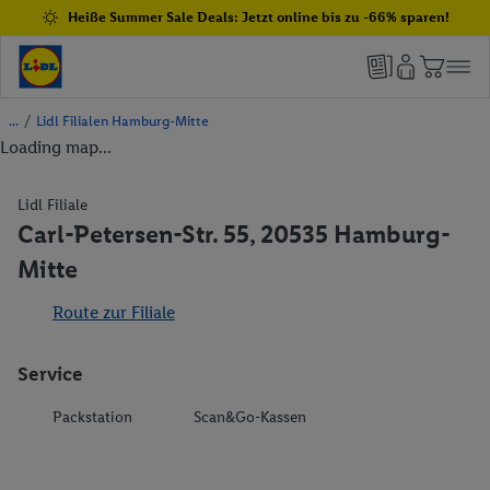
Heiße Summer Sale Deals: Jetzt online bis zu -66% sparen!
/
Lidl Filialen Hamburg-Mitte
Loading map...
Lidl Filiale
Carl-Petersen-Str. 55, 20535 Hamburg-
Mitte
Route zur Filiale
Service
Packstation
Scan&Go-Kassen