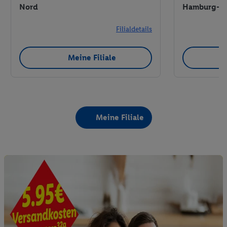
Nord
Hamburg-N
Filialdetails
Meine Filiale
Meine Filiale