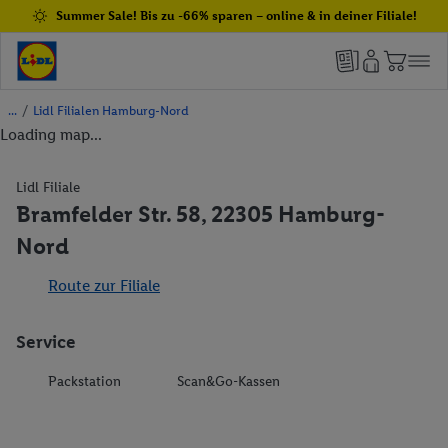
Summer Sale! Bis zu -66% sparen – online & in deiner Filiale!
/
Lidl Filialen Hamburg-Nord
Loading map...
Lidl Filiale
Bramfelder Str. 58, 22305 Hamburg-
Nord
Route zur Filiale
Service
Packstation
Scan&Go-Kassen