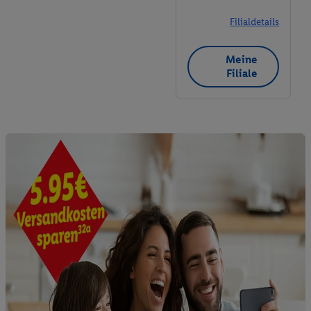
Filialdetails
Meine
Filiale