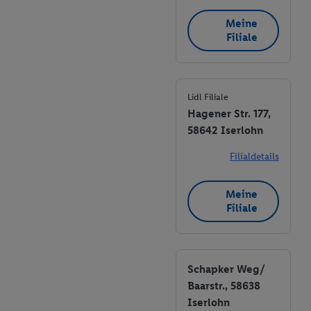
Meine
Filiale
Lidl Filiale
Hagener Str. 177,
58642 Iserlohn
Filialdetails
Meine
Filiale
Schapker Weg/
Baarstr., 58638
Iserlohn