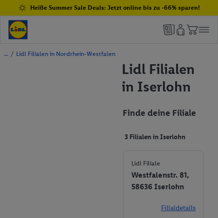
Heiße Summer Sale Deals: Jetzt online bis zu -66% sparen!
/
Lidl Filialen in Nordrhein-Westfalen
Lidl Filialen
in Iserlohn
Finde deine Filiale
3 Filialen in Iserlohn
Lidl Filiale
Westfalenstr. 81,
58636 Iserlohn
Filialdetails