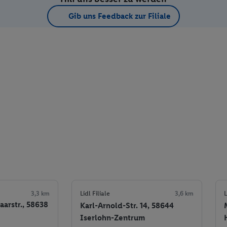
Gib uns Feedback zur Filiale
3,3 km
Lidl Filiale
3,6 km
L
arstr., 58638
Karl-Arnold-Str. 14, 58644
Iserlohn-Zentrum