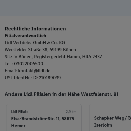
Rechtliche Informationen
Filialverantwortlich
Lidl Vertriebs-GmbH & Co. KG
Weetfelder Straße 38, 59199 Bönen
Sitz in Bönen, Registergericht Hamm, HRA 2437
Tel.: 03022005500
Email: kontakt@lidl.de
USt-IdentNr.: DE210189039
Andere Lidl Filialen in der Nähe Westfalenstr. 81
Lidl Filiale
2,9 km
Schapker Weg/ Ba
Elsa-Brandström-Str. 11, 58675
Iserlohn
Hemer