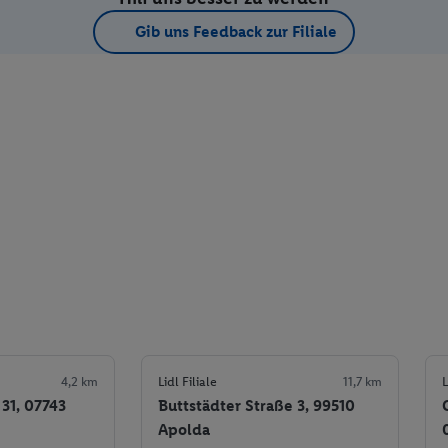
Gib uns Feedback zur Filiale
4,2 km
Lidl Filiale
11,7 km
L
 31, 07743
Buttstädter Straße 3, 99510
Apolda