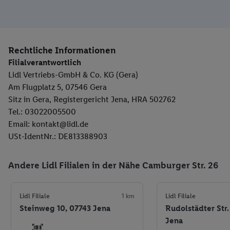
Rechtliche Informationen
Filialverantwortlich
Lidl Vertriebs-GmbH & Co. KG (Gera)
Am Flugplatz 5, 07546 Gera
Sitz in Gera, Registergericht Jena, HRA 502762
Tel.: 03022005500
Email: kontakt@lidl.de
USt-IdentNr.: DE813388903
Andere Lidl Filialen in der Nähe Camburger Str. 26
Lidl Filiale
1 km
Lidl Filiale
Steinweg 10, 07743 Jena
Rudolstädter Str.
Jena