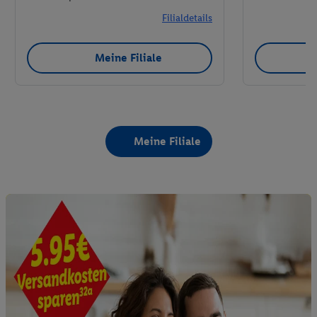
Filialdetails
Meine Filiale
Meine Filiale