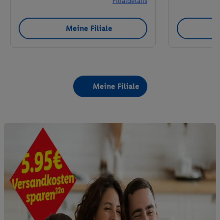
Filialdetails
Meine Filiale
Meine Filiale