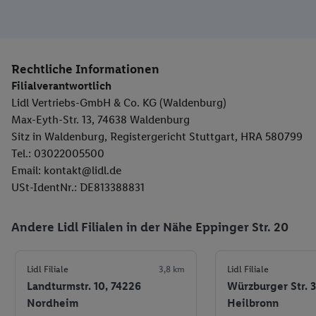
Rechtliche Informationen
Filialverantwortlich
Lidl Vertriebs-GmbH & Co. KG (Waldenburg)
Max-Eyth-Str. 13, 74638 Waldenburg
Sitz in Waldenburg, Registergericht Stuttgart, HRA 580799
Tel.: 03022005500
Email: kontakt@lidl.de
USt-IdentNr.: DE813388831
Andere Lidl Filialen in der Nähe Eppinger Str. 20
Lidl Filiale
3,8 km
Lidl Filiale
Landturmstr. 10, 74226
Würzburger Str. 3
Nordheim
Heilbronn