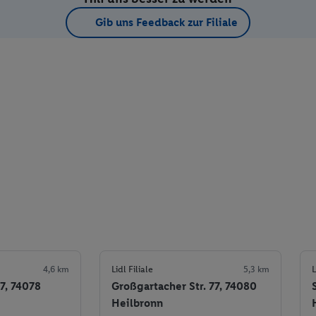
Gib uns Feedback zur Filiale
4,6 km
Lidl Filiale
5,3 km
L
7, 74078
Großgartacher Str. 77, 74080
Heilbronn