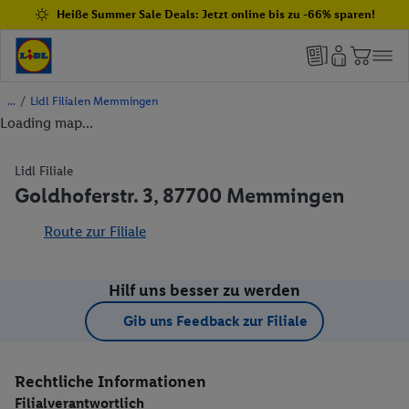
Heiße Summer Sale Deals: Jetzt online bis zu -66% sparen!
/
Lidl Filialen Memmingen
Loading map...
Lidl Filiale
Goldhoferstr. 3, 87700 Memmingen
Route zur Filiale
Hilf uns besser zu werden
Gib uns Feedback zur Filiale
Rechtliche Informationen
Filialverantwortlich