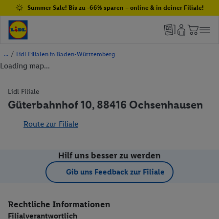
Summer Sale! Bis zu -66% sparen – online & in deiner Filiale!
/
Lidl Filialen in Baden-Württemberg
Loading map...
Lidl Filiale
Güterbahnhof 10, 88416 Ochsenhausen
Route zur Filiale
Hilf uns besser zu werden
Gib uns Feedback zur Filiale
Rechtliche Informationen
Filialverantwortlich