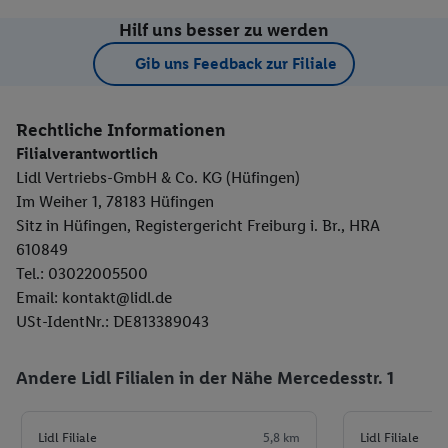
Hilf uns besser zu werden
Gib uns Feedback zur Filiale
Rechtliche Informationen
Filialverantwortlich
Lidl Vertriebs-GmbH & Co. KG (Hüfingen)
Im Weiher 1, 78183 Hüfingen
Sitz in Hüfingen, Registergericht Freiburg i. Br., HRA
610849
Tel.: 03022005500
Email: kontakt@lidl.de
USt-IdentNr.: DE813389043
Andere Lidl Filialen in der Nähe Mercedesstr. 1
Lidl Filiale
5,8 km
Lidl Filiale