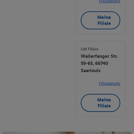
Filialdetails
Meine
Filiale
Lidl Filiale
Wallerfanger Str.
59-65, 66740
Saarlouis
Filialdetails
Meine
Filiale