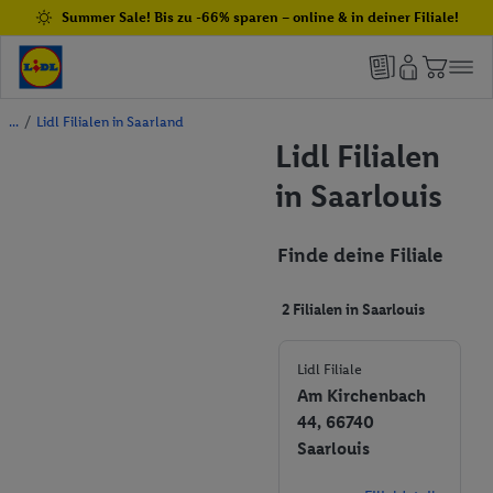
Summer Sale! Bis zu -66% sparen – online & in deiner Filiale!
/
Lidl Filialen in Saarland
Lidl Filialen
in Saarlouis
Finde deine Filiale
2 Filialen in Saarlouis
Lidl Filiale
Am Kirchenbach
44, 66740
Saarlouis