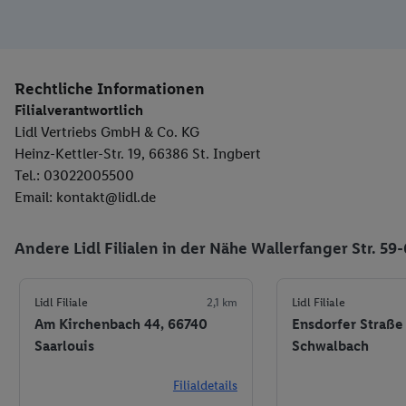
Rechtliche Informationen
Filialverantwortlich
Lidl Vertriebs GmbH & Co. KG
Heinz-Kettler-Str. 19, 66386 St. Ingbert
Tel.: 03022005500
Email: kontakt@lidl.de
Andere Lidl Filialen in der Nähe Wallerfanger Str. 59-
Lidl Filiale
2,1 km
Lidl Filiale
Am Kirchenbach 44, 66740
Ensdorfer Straße 
Saarlouis
Schwalbach
Filialdetails