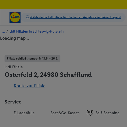
/
Lidl Filialen in Schleswig-Holstein
Loading map...
Filiale schließt temporär 13.8. - 26.8.
Lidl Filiale
Osterfeld 2, 24980 Schafflund
Route zur Filiale
Service
E-Ladesäule
Scan&Go-Kassen
Self-Scanning