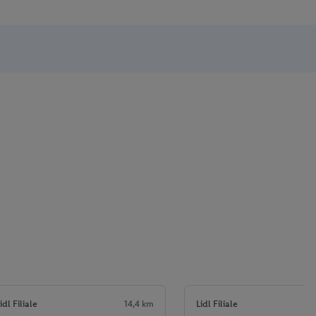
idl Filiale
14,4 km
Lidl Filiale