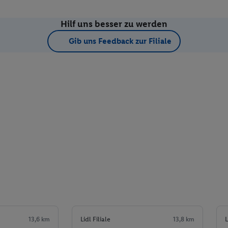
Hilf uns besser zu werden
Gib uns Feedback zur Filiale
13,6 km
Lidl Filiale
13,8 km
L