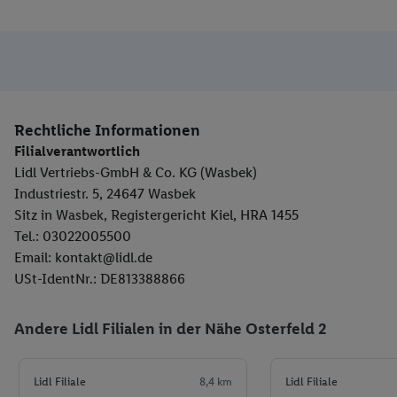
Rechtliche Informationen
Filialverantwortlich
Lidl Vertriebs-GmbH & Co. KG (Wasbek)
Industriestr. 5, 24647 Wasbek
Sitz in Wasbek, Registergericht Kiel, HRA 1455
Tel.: 03022005500
Email: kontakt@lidl.de
USt-IdentNr.: DE813388866
Andere Lidl Filialen in der Nähe Osterfeld 2
Lidl Filiale
8,4 km
Lidl Filiale