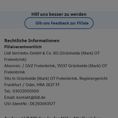
Hilf uns besser zu werden
Gib uns Feedback zur Filiale
Rechtliche Informationen
Filialverantwortlich
Lidl Vertriebs-GmbH & Co. KG (Grünheide (Mark) OT
Freienbrink)
Ahornstr. / GVZ Freienbrink, 15537 Grünheide (Mark) OT
Freienbrink
Sitz in Grünheide (Mark) OT Freienbrink, Registergericht
Frankfurt / Oder, HRA 2627 FF
Tel.: 03022005500
Email: kontakt@lidl.de
USt-IdentNr.: DE250063577