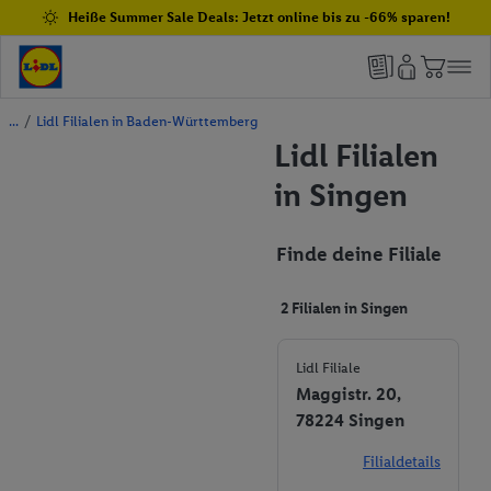
Heiße Summer Sale Deals: Jetzt online bis zu -66% sparen!
/
Lidl Filialen in Baden-Württemberg
Lidl Filialen
in Singen
Finde deine Filiale
2 Filialen in Singen
Lidl Filiale
Maggistr. 20,
78224 Singen
Filialdetails