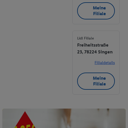
Meine
Filiale
Lidl Filiale
Freiheitsstraße
23, 78224 Singen
Filialdetails
Meine
Filiale