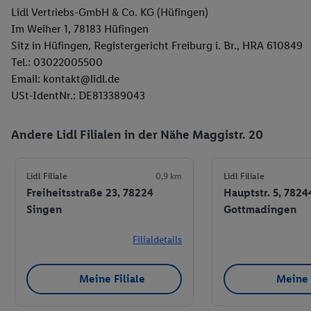
Lidl Vertriebs-GmbH & Co. KG (Hüfingen)
Im Weiher 1, 78183 Hüfingen
Sitz in Hüfingen, Registergericht Freiburg i. Br., HRA 610849
Tel.: 03022005500
Email: kontakt@lidl.de
USt-IdentNr.: DE813389043
Andere Lidl Filialen in der Nähe Maggistr. 20
Lidl Filiale
0,9 km
Lidl Filiale
Freiheitsstraße 23, 78224
Hauptstr. 5, 7824
Singen
Gottmadingen
Filialdetails
Meine Filiale
Meine 