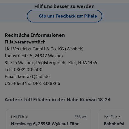
Hilf uns besser zu werden
Gib uns Feedback zur Filiale
Rechtliche Informationen
Filialverantwortlich
Lidl Vertriebs-GmbH & Co. KG (Wasbek)
Industriestr. 5, 24647 Wasbek
Sitz in Wasbek, Registergericht Kiel, HRA 1455
Tel.: 03022005500
Email: kontakt@lidl.de
USt-IdentNr.: DE813388866
Andere Lidl Filialen in der Nähe Kiarwai 18-24
Lidl Filiale
27,6 km
Lidl Filiale
Hemkweg 6, 25938 Wyk auf Föhr
Bahnhofstr.