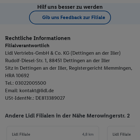
Hilf uns besser zu werden
Gib uns Feedback zur Filiale
Rechtliche Informationen
Filialverantwortlich
Lidl Vertriebs-GmbH & Co. KG (Dettingen an der Iller)
Rudolf-Diesel-Str. 1, 88451 Dettingen an der Iller
Sitz in Dettingen an der Iller, Registergericht Memmingen,
HRA 10692
Tel.: 03022005500
Email: kontakt@lidl.de
USt-IdentNr.: DE813389027
Andere Lidl Filialen in der Nähe Merowingerstr. 2
Lidl Filiale
4,8 km
Lidl Filiale