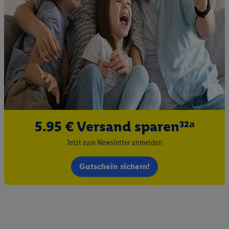
5.95 € Versand sparen³²ᵃ
Jetzt zum Newsletter anmelden
Gutschein sichern!