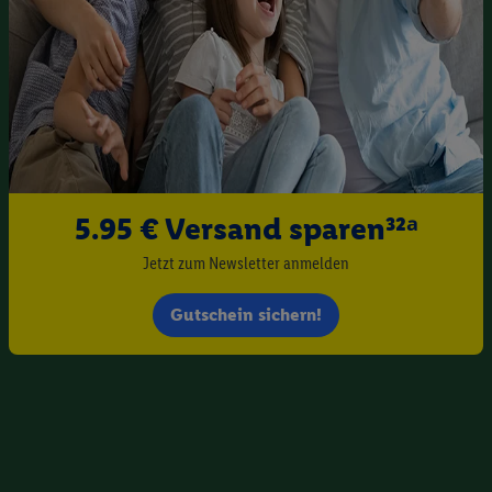
5.95 € Versand sparen³²ᵃ
Jetzt zum Newsletter anmelden
Gutschein sichern!