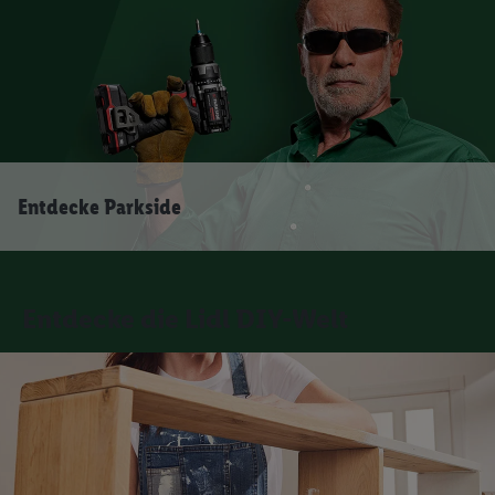
Entdecke Parkside
Entdecke die Lidl DIY-Welt