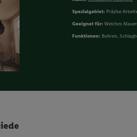
Spezialgebiet:
Präzise Arbeit
Geeignet für:
Weiches Mauerw
Funktionen:
Bohren, Schlagb
iede