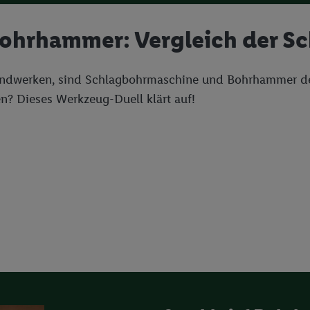
Bohrhammer: Vergleich der S
andwerken, sind Schlagbohrmaschine und Bohrhammer dei
? Dieses Werkzeug-Duell klärt auf!