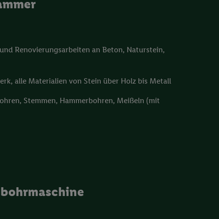
hammer
 und Renovierungsarbeiten an Beton, Naturstein,
k, alle Materialien von Stein über Holz bis Metall
bohren, Stemmen, Hammerbohren, Meißeln (mit
gbohrmaschine