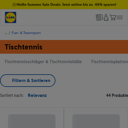
Heiße Summer Sale Deals: Jetzt online bis zu -66% sparen!
/
Fun- & Teamsport
Tischtennis
Tischtennisschläger & Tischtennisbälle
Tischtennisplatten
Filtern & Sortieren
Sortiert nach:
Relevanz
44 Produkte