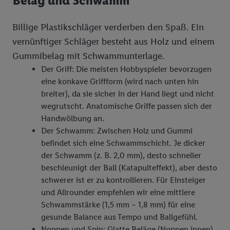
Belag und Schwamm
Billige Plastikschläger verderben den Spaß. Ein
vernünftiger Schläger besteht aus Holz und einem
Gummibelag mit Schwammunterlage.
Der Griff: Die meisten Hobbyspieler bevorzugen
eine konkave Griffform (wird nach unten hin
breiter), da sie sicher in der Hand liegt und nicht
wegrutscht. Anatomische Griffe passen sich der
Handwölbung an.
Der Schwamm: Zwischen Holz und Gummi
befindet sich eine Schwammschicht. Je dicker
der Schwamm (z. B. 2,0 mm), desto schneller
beschleunigt der Ball (Katapulteffekt), aber desto
schwerer ist er zu kontrollieren. Für Einsteiger
und Allrounder empfehlen wir eine mittlere
Schwammstärke (1,5 mm – 1,8 mm) für eine
gesunde Balance aus Tempo und Ballgefühl.
Noppen und Spin: Glatte Beläge (Noppen innen)