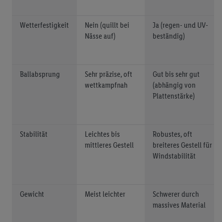
Wetterfestigkeit
Nein (quillt bei
Ja (regen- und UV-
Nässe auf)
beständig)
Ballabsprung
Sehr präzise, oft
Gut bis sehr gut
wettkampfnah
(abhängig von
Plattenstärke)
Stabilität
Leichtes bis
Robustes, oft
mittleres Gestell
breiteres Gestell für
Windstabilität
Gewicht
Meist leichter
Schwerer durch
massives Material