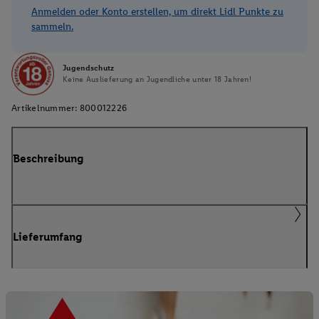
Anmelden oder Konto erstellen, um direkt Lidl Punkte zu
sammeln.
Jugendschutz
Keine Auslieferung an Jugendliche unter 18 Jahren!
Artikelnummer:
800012226
Beschreibung
Lieferumfang