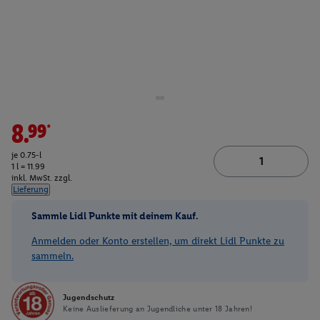
8.99*
je 0.75-l
1 l = 11.99
inkl. MwSt. zzgl.
Lieferung
Sammle Lidl Punkte mit deinem Kauf.
Anmelden oder Konto erstellen, um direkt Lidl Punkte zu
sammeln.
Jugendschutz
Keine Auslieferung an Jugendliche unter 18 Jahren!