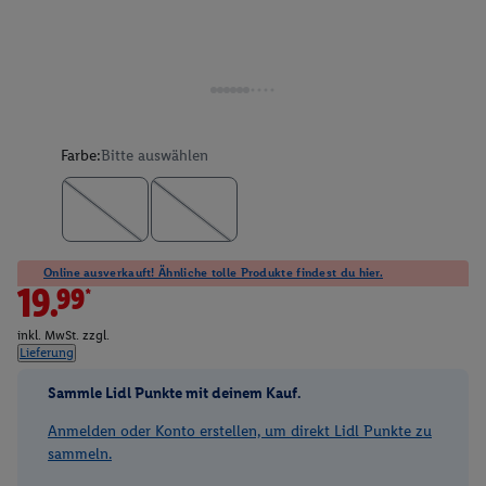
Farbe:
Bitte auswählen
Online ausverkauft! Ähnliche tolle Produkte findest du hier.
19.99*
inkl. MwSt. zzgl.
Lieferung
Sammle Lidl Punkte mit deinem Kauf.
Anmelden oder Konto erstellen, um direkt Lidl Punkte zu
sammeln.