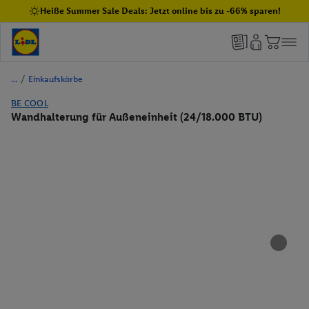
Heiße Summer Sale Deals: Jetzt online bis zu -66% sparen!
/
Einkaufskörbe
BE COOL
Wandhalterung für Außeneinheit (24/18.000 BTU)