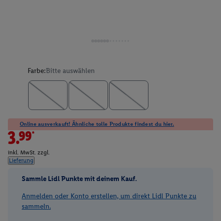
Farbe:
Bitte auswählen
Online ausverkauft! Ähnliche tolle Produkte findest du hier.
3.99*
inkl. MwSt. zzgl.
Lieferung
Sammle Lidl Punkte mit deinem Kauf.
Anmelden oder Konto erstellen, um direkt Lidl Punkte zu
sammeln.