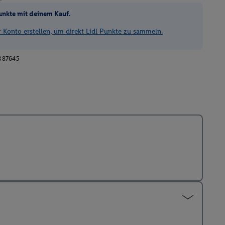
unkte mit deinem Kauf.
Konto erstellen, um direkt Lidl Punkte zu sammeln.
387645