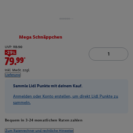
Mega Schnäppchen
UVP:
113.90
-29%
79.99*
inkl. MwSt. zzgl.
Lieferung
Sammle Lidl Punkte mit deinem Kauf.
Anmelden oder Konto erstellen, um direkt Lidl Punkte zu
sammeln.
Bequem in 3-24 monatlichen Raten zahlen
Zum Ratenrechner und rechtliche Hinweise