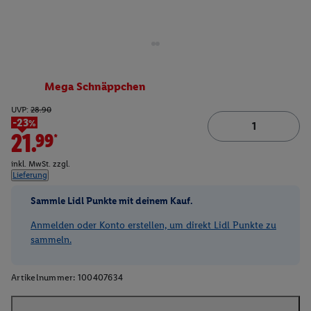
Mega Schnäppchen
UVP:
28.90
-23%
21.99*
inkl. MwSt. zzgl.
Lieferung
Sammle Lidl Punkte mit deinem Kauf.
Anmelden oder Konto erstellen, um direkt Lidl Punkte zu
sammeln.
Artikelnummer:
100407634