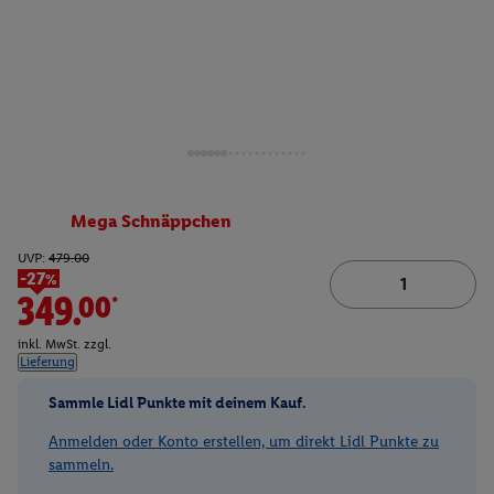
Mega Schnäppchen
UVP:
479.00
-27%
349.00*
inkl. MwSt. zzgl.
Lieferung
Sammle Lidl Punkte mit deinem Kauf.
Anmelden oder Konto erstellen, um direkt Lidl Punkte zu
sammeln.