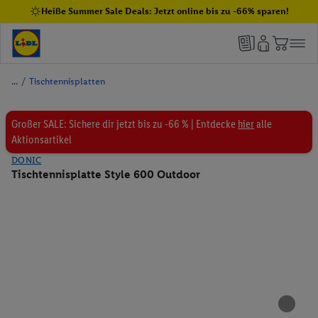
Heiße Summer Sale Deals: Jetzt online bis zu -66% sparen!
/
Tischtennisplatten
Großer SALE: Sichere dir jetzt bis zu -66 % | Entdecke
hier
alle
Aktionsartikel
DONIC
Tischtennisplatte Style 600 Outdoor