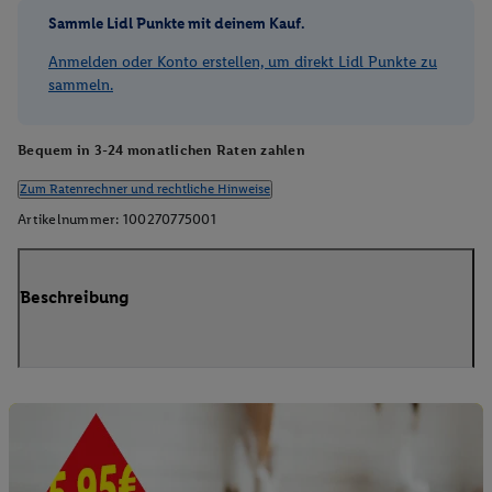
Sammle Lidl Punkte mit deinem Kauf.
Anmelden oder Konto erstellen, um direkt Lidl Punkte zu
sammeln.
Bequem in 3-24 monatlichen Raten zahlen
Zum Ratenrechner und rechtliche Hinweise
Artikelnummer:
100270775001
Beschreibung