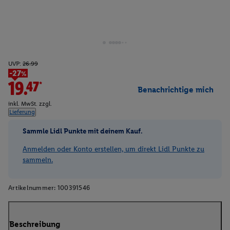
UVP:
26.99
-27%
19.47*
Benachrichtige mich
inkl. MwSt. zzgl.
Lieferung
Sammle Lidl Punkte mit deinem Kauf.
Anmelden oder Konto erstellen, um direkt Lidl Punkte zu
sammeln.
Artikelnummer:
100391546
Beschreibung