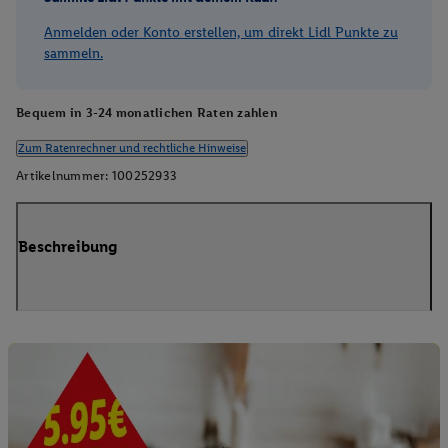
Anmelden oder Konto erstellen, um direkt Lidl Punkte zu
sammeln.
Bequem in 3-24 monatlichen Raten zahlen
Zum Ratenrechner und rechtliche Hinweise
Artikelnummer:
100252933
Beschreibung