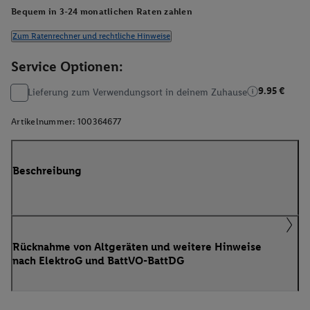
Bequem in 3-24 monatlichen Raten zahlen
Zum Ratenrechner und rechtliche Hinweise
Service Optionen:
9.95 €
Lieferung zum Verwendungsort in deinem Zuhause
Artikelnummer:
100364677
Beschreibung
Rücknahme von Altgeräten und weitere Hinweise
nach ElektroG und BattVO-BattDG