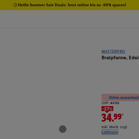
Heiße Summer Sale Deals: Jetzt online bis zu -66% sparen!
MASTERPRO
Bratpfanne, Edel
Online ausverkauft
UVP:
47.99
-27%
34.99*
inkl. MwSt. zzgl.
Lieferung