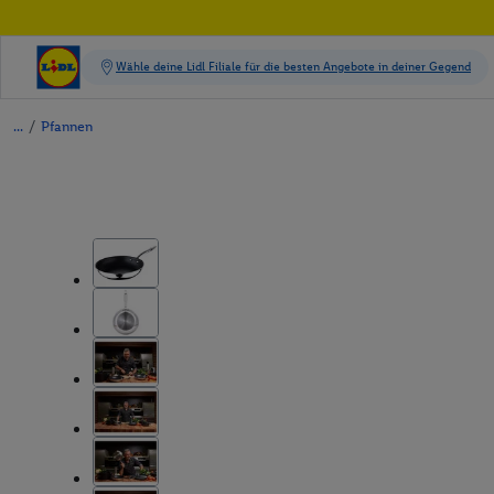
/
Pfannen