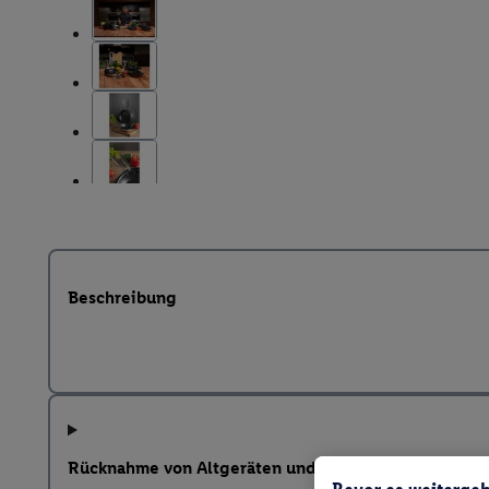
Beschreibung
Rücknahme von Altgeräten und weitere Hinweise na