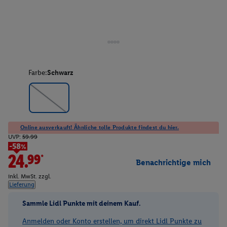
Farbe:
Schwarz
Online ausverkauft! Ähnliche tolle Produkte findest du hier.
UVP:
59.99
-58%
24.99*
Benachrichtige mich
inkl. MwSt. zzgl.
Lieferung
Sammle Lidl Punkte mit deinem Kauf.
Anmelden oder Konto erstellen, um direkt Lidl Punkte zu