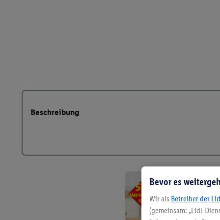
Beschreibung
Bevor es weitergeh
Wir als
Betreiber der Li
(gemeinsam: „Lidl-Diens