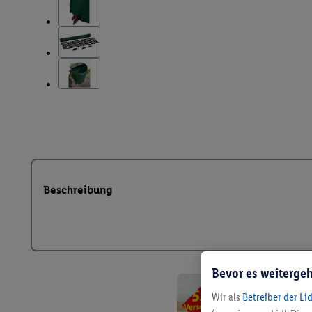
Beschreibung
Bevor es weitergeh
Wir als
Betreiber der Li