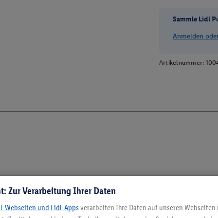
Sammle Lidl P
Anmelden oder 
Artikelnummer:
100
t: Zur Verarbeitung Ihrer Daten
dl-Webseiten und Lidl-Apps
verarbeiten Ihre Daten auf unseren Webseiten
5.95 € Versand spa