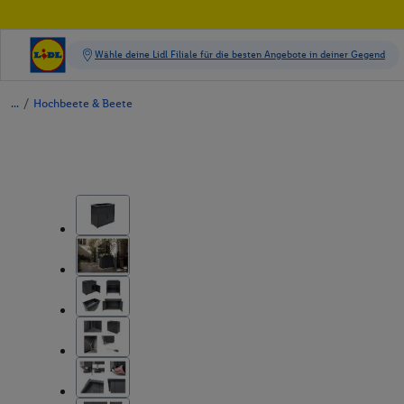
/
Hochbeete & Beete