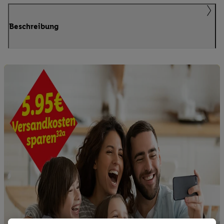
Beschreibung