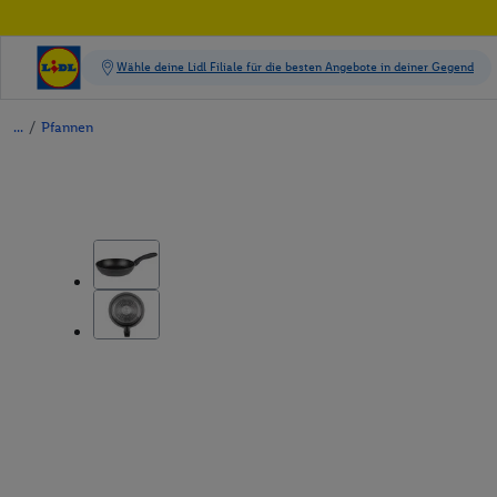
/
Pfannen