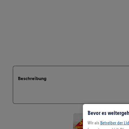
Beschreibung
Bevor es weitergeh
Wir als
Betreiber der Li