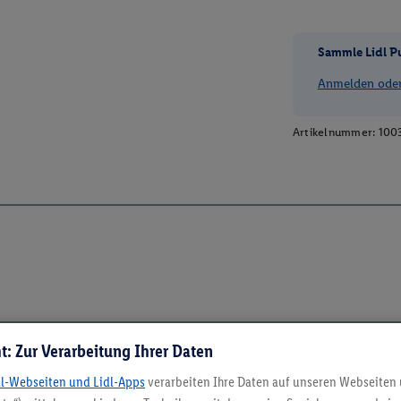
Sammle Lidl P
Anmelden oder 
Artikelnummer:
100
t: Zur Verarbeitung Ihrer Daten
dl-Webseiten und Lidl-Apps
verarbeiten Ihre Daten auf unseren Webseiten
5.95 € Versand spa